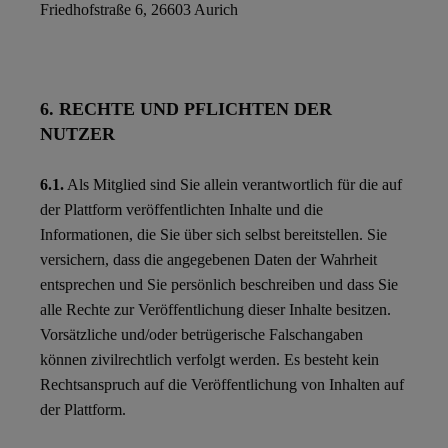
Friedhofstraße 6, 26603 Aurich
6. RECHTE UND PFLICHTEN DER
NUTZER
6.1.
Als Mitglied sind Sie allein verantwortlich für die auf
der Plattform veröffentlichten Inhalte und die
Informationen, die Sie über sich selbst bereitstellen. Sie
versichern, dass die angegebenen Daten der Wahrheit
entsprechen und Sie persönlich beschreiben und dass Sie
alle Rechte zur Veröffentlichung dieser Inhalte besitzen.
Vorsätzliche und/oder betrügerische Falschangaben
können zivilrechtlich verfolgt werden. Es besteht kein
Rechtsanspruch auf die Veröffentlichung von Inhalten auf
der Plattform.