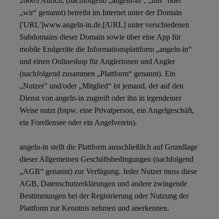
26603 Aurich, (nachfolgend „angeln-in“, „uns“ oder
„wir“ genannt) betreibt im Internet unter der Domain
['URL']www.angeln-in.de,[/URL] unter verschiedenen
Subdomains dieser Domain sowie über eine App für
mobile Endgeräte die Informationsplattform „angeln-in“
und einen Onlineshop für Anglerinnen und Angler
(nachfolgend zusammen „Plattform“ genannt). Ein
„Nutzer" und/oder „Mitglied“ ist jemand, der auf den
Dienst von angeln-in zugreift oder ihn in irgendeiner
Weise nutzt (bspw. eine Privatperson, ein Angelgeschäft,
ein Forellensee oder ein Angelverein).
angeln-in stellt die Plattform ausschließlich auf Grundlage
dieser Allgemeinen Geschäftsbedingungen (nachfolgend
„AGB“ genannt) zur Verfügung. Jeder Nutzer muss diese
AGB, Datenschutzerklärungen und andere zwingende
Bestimmungen bei der Registrierung oder Nutzung der
Plattform zur Kenntnis nehmen und anerkennen.