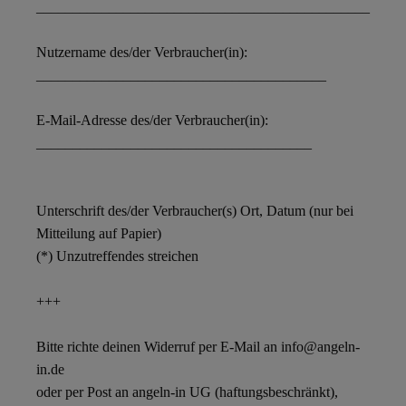
______________________________________________
Nutzername des/der Verbraucher(in):
________________________________________
E-Mail-Adresse des/der Verbraucher(in):
______________________________________
Unterschrift des/der Verbraucher(s) Ort, Datum (nur bei
Mitteilung auf Papier)
(*) Unzutreffendes streichen
+++
Bitte richte deinen Widerruf per E-Mail an
info@angeln-
in.de
oder per Post an angeln-in UG (haftungsbeschränkt),