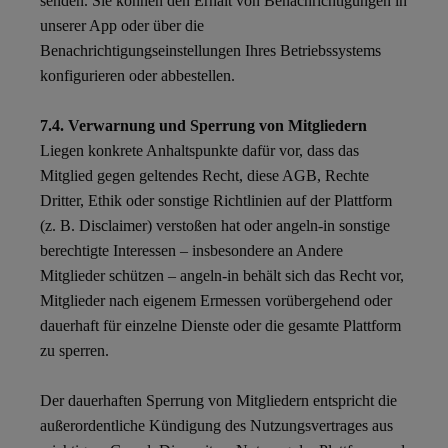
senden. Sie können den Erhalt von Benachrichtigungen in
unserer App oder über die
Benachrichtigungseinstellungen Ihres Betriebssystems
konfigurieren oder abbestellen.
7.4. Verwarnung und Sperrung von Mitgliedern
Liegen konkrete Anhaltspunkte dafür vor, dass das
Mitglied gegen geltendes Recht, diese AGB, Rechte
Dritter, Ethik oder sonstige Richtlinien auf der Plattform
(z. B. Disclaimer) verstoßen hat oder angeln-in sonstige
berechtigte Interessen – insbesondere an Andere
Mitglieder schützen – angeln-in behält sich das Recht vor,
Mitglieder nach eigenem Ermessen vorübergehend oder
dauerhaft für einzelne Dienste oder die gesamte Plattform
zu sperren.
Der dauerhaften Sperrung von Mitgliedern entspricht die
außerordentliche Kündigung des Nutzungsvertrages aus